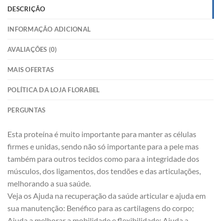
DESCRIÇÃO
INFORMAÇÃO ADICIONAL
AVALIAÇÕES (0)
MAIS OFERTAS
POLÍTICA DA LOJA FLORABEL
PERGUNTAS
Esta proteína é muito importante para manter as células
firmes e unidas, sendo não só importante para a pele mas
também para outros tecidos como para a integridade dos
músculos, dos ligamentos, dos tendões e das articulações,
melhorando a sua saúde.
Veja os Ajuda na recuperação da saúde articular e ajuda em
sua manutenção: Benéfico para as cartilagens do corpo;
Ajuda a melhorar a mobilidade e flexibilidade; Ajuda a