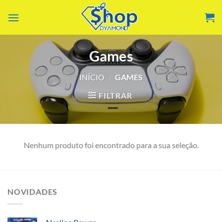
Skip
to
content
Games
INÍCIO
/
GAMES
FILTRAR
Nenhum produto foi encontrado para a sua seleção.
NOVIDADES