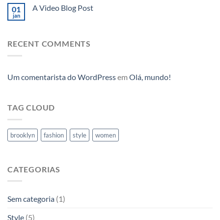
A Video Blog Post
01
jan
RECENT COMMENTS
Um comentarista do WordPress
em
Olá, mundo!
TAG CLOUD
brooklyn
fashion
style
women
CATEGORIAS
Sem categoria
(1)
Style
(5)