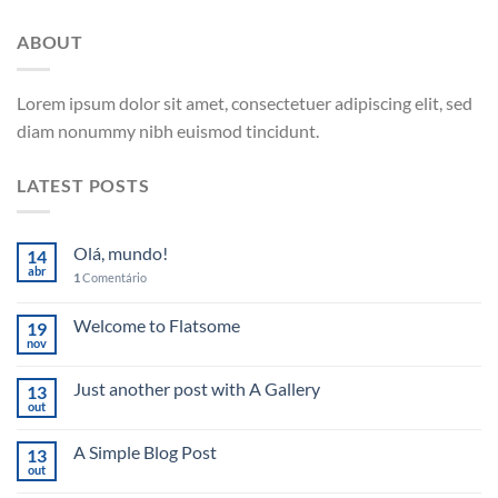
ABOUT
Lorem ipsum dolor sit amet, consectetuer adipiscing elit, sed
diam nonummy nibh euismod tincidunt.
LATEST POSTS
Olá, mundo!
14
abr
1
Comentário
Welcome to Flatsome
19
nov
Just another post with A Gallery
13
out
A Simple Blog Post
13
out