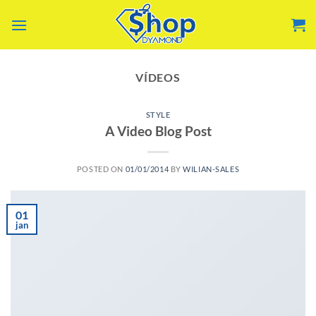
Skip
to
content
VÍDEOS
STYLE
A Video Blog Post
POSTED ON
01/01/2014
BY
WILIAN-SALES
01
jan