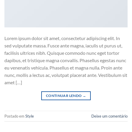
Lorem ipsum dolor sit amet, consectetur adipiscing elit. In
sed vulputate massa. Fusce ante magna, iaculis ut purus ut,
facilisis ultrices nibh. Quisque commodo nunc eget tortor
dapibus, et tristique magna convallis. Phasellus egestas nunc
eu venenatis vehicula. Phasellus et magna nulla. Proin ante
nunc, mollis a lectus ac, volutpat placerat ante. Vestibulum sit
amet […]
CONTINUAR LENDO
→
Postado em
Style
Deixe um comentário